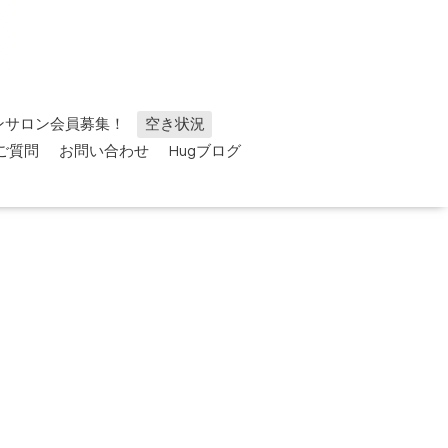
ンサロン会員募集！
空き状況
ご質問
お問い合わせ
Hugブログ