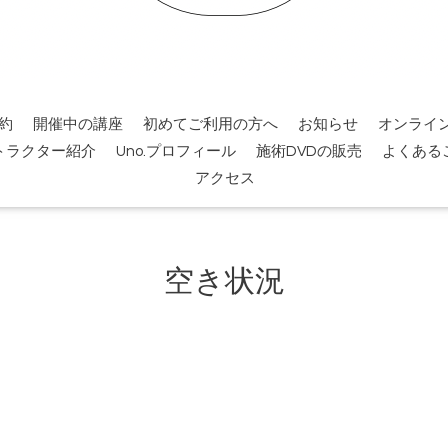
約
開催中の講座
初めてご利用の方へ
お知らせ
オンライ
トラクター紹介
Uno.プロフィール
施術DVDの販売
よくある
アクセス
空き状況