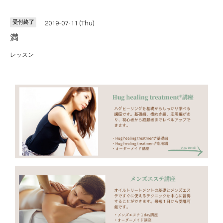
受付終了
2019-07-11 (Thu)
満
レッスン