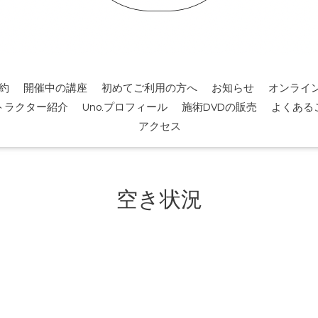
約
開催中の講座
初めてご利用の方へ
お知らせ
オンライ
トラクター紹介
Uno.プロフィール
施術DVDの販売
よくある
アクセス
空き状況