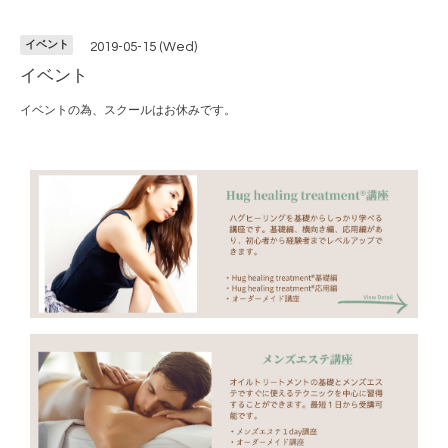
イベント
2019-05-15 (Wed)
イベント
イベントの為、スクールはお休みです。