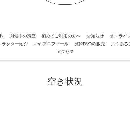
約
開催中の講座
初めてご利用の方へ
お知らせ
オンライ
トラクター紹介
Uno.プロフィール
施術DVDの販売
よくある
アクセス
空き状況