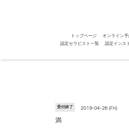
トップページ
オンライン予
認定セラピスト一覧
認定インス
受付終了
2019-04-26 (Fri)
満