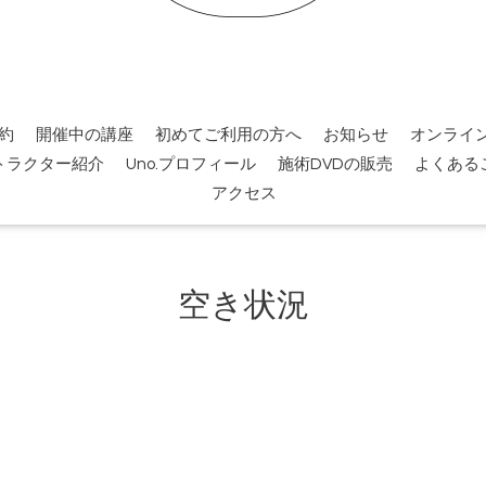
約
開催中の講座
初めてご利用の方へ
お知らせ
オンライ
トラクター紹介
Uno.プロフィール
施術DVDの販売
よくある
アクセス
空き状況