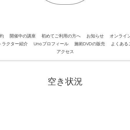
約
開催中の講座
初めてご利用の方へ
お知らせ
オンライ
トラクター紹介
Uno.プロフィール
施術DVDの販売
よくある
アクセス
空き状況