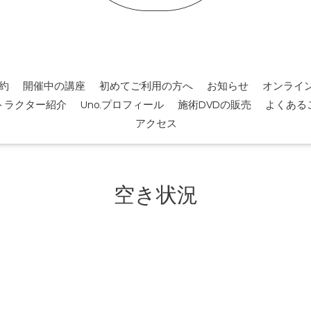
約
開催中の講座
初めてご利用の方へ
お知らせ
オンライ
トラクター紹介
Uno.プロフィール
施術DVDの販売
よくある
アクセス
空き状況