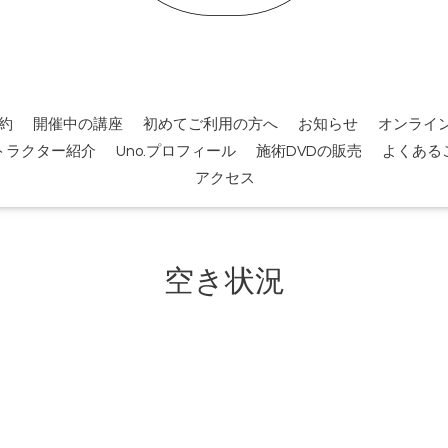
約
開催中の講座
初めてご利用の方へ
お知らせ
オンライ
トラクター紹介
Uno.プロフィール
施術DVDの販売
よくある
アクセス
空き状況