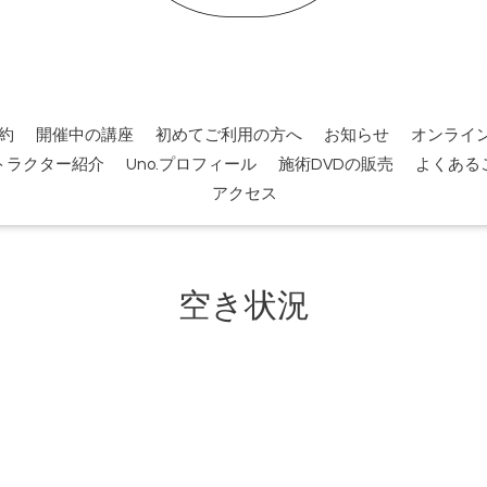
約
開催中の講座
初めてご利用の方へ
お知らせ
オンライ
トラクター紹介
Uno.プロフィール
施術DVDの販売
よくある
アクセス
空き状況