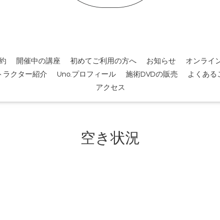
約
開催中の講座
初めてご利用の方へ
お知らせ
オンライ
トラクター紹介
Uno.プロフィール
施術DVDの販売
よくある
アクセス
空き状況