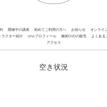
約
開催中の講座
初めてご利用の方へ
お知らせ
オンライ
トラクター紹介
Uno.プロフィール
施術DVDの販売
よくある
アクセス
空き状況