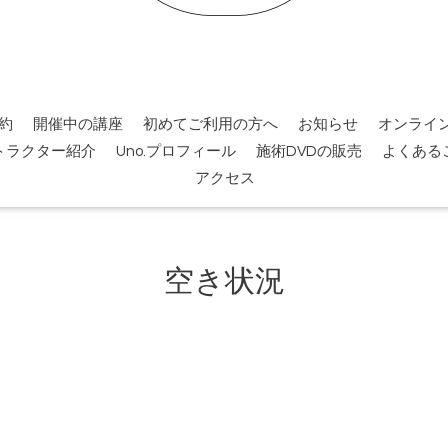
約
開催中の講座
初めてご利用の方へ
お知らせ
オンライ
トラクター紹介
Uno.プロフィール
施術DVDの販売
よくある
アクセス
空き状況