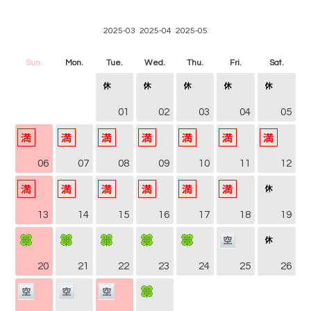
2025-03
2025-04
2025-05
Sun.
Mon.
Tue.
Wed.
Thu.
Fri.
Sat.
01
02
03
04
05
06
07
08
09
10
11
12
13
14
15
16
17
18
19
20
21
22
23
24
25
26