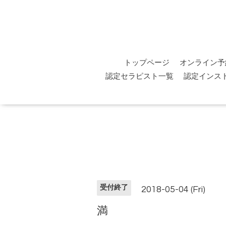
トップページ
オンライン予
認定セラピスト一覧
認定インス
受付終了
2018-05-04 (Fri)
満