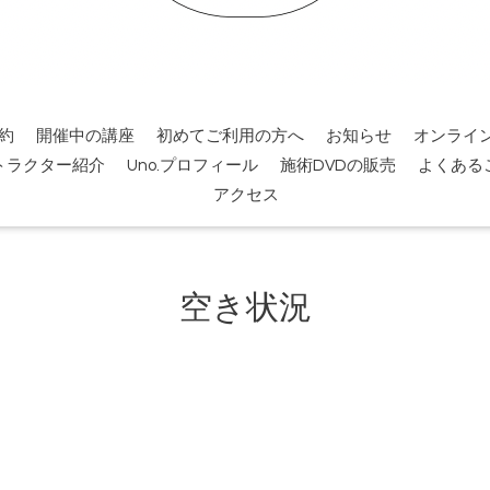
約
開催中の講座
初めてご利用の方へ
お知らせ
オンライ
トラクター紹介
Uno.プロフィール
施術DVDの販売
よくある
アクセス
空き状況