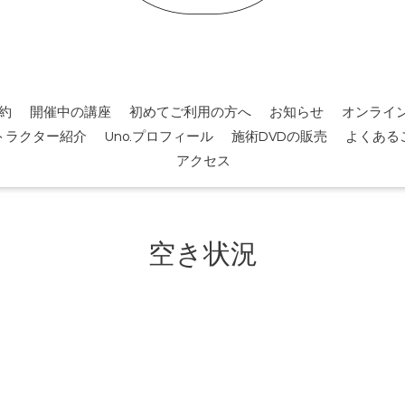
約
開催中の講座
初めてご利用の方へ
お知らせ
オンライ
トラクター紹介
Uno.プロフィール
施術DVDの販売
よくある
アクセス
空き状況