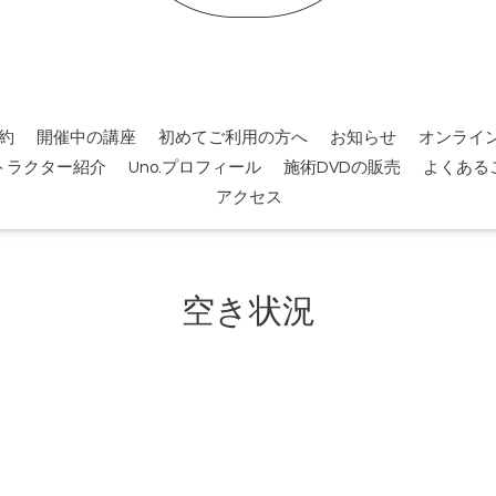
約
開催中の講座
初めてご利用の方へ
お知らせ
オンライ
トラクター紹介
Uno.プロフィール
施術DVDの販売
よくある
アクセス
空き状況