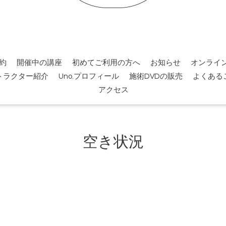
約
開催中の講座
初めてご利用の方へ
お知らせ
オンライ
トラクター紹介
Uno.プロフィール
施術DVDの販売
よくある
アクセス
空き状況