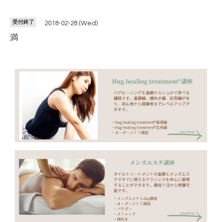
受付終了
2018-02-28 (Wed)
満