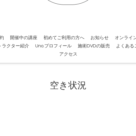
約
開催中の講座
初めてご利用の方へ
お知らせ
オンライ
トラクター紹介
Uno.プロフィール
施術DVDの販売
よくある
アクセス
空き状況