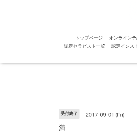
トップページ
オンライン予
認定セラピスト一覧
認定インス
受付終了
2017-09-01 (Fri)
満