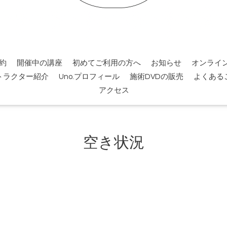
約
開催中の講座
初めてご利用の方へ
お知らせ
オンライ
トラクター紹介
Uno.プロフィール
施術DVDの販売
よくある
アクセス
空き状況