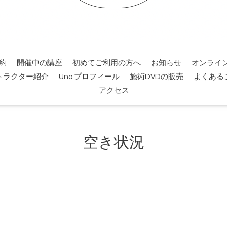
約
開催中の講座
初めてご利用の方へ
お知らせ
オンライ
トラクター紹介
Uno.プロフィール
施術DVDの販売
よくある
アクセス
空き状況