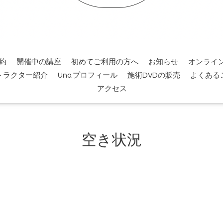
約
開催中の講座
初めてご利用の方へ
お知らせ
オンライ
トラクター紹介
Uno.プロフィール
施術DVDの販売
よくある
アクセス
空き状況