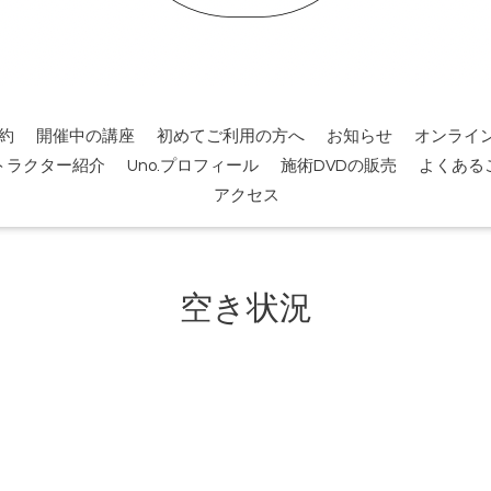
約
開催中の講座
初めてご利用の方へ
お知らせ
オンライ
トラクター紹介
Uno.プロフィール
施術DVDの販売
よくある
アクセス
空き状況