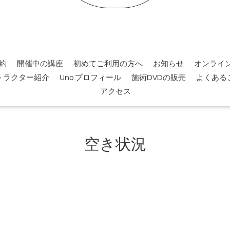
約
開催中の講座
初めてご利用の方へ
お知らせ
オンライ
トラクター紹介
Uno.プロフィール
施術DVDの販売
よくある
アクセス
空き状況