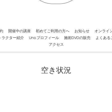
約
開催中の講座
初めてご利用の方へ
お知らせ
オンライ
トラクター紹介
Uno.プロフィール
施術DVDの販売
よくある
アクセス
空き状況