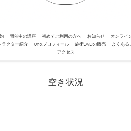
約
開催中の講座
初めてご利用の方へ
お知らせ
オンライ
トラクター紹介
Uno.プロフィール
施術DVDの販売
よくある
アクセス
空き状況