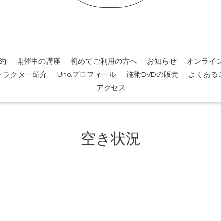
約
開催中の講座
初めてご利用の方へ
お知らせ
オンライ
トラクター紹介
Uno.プロフィール
施術DVDの販売
よくある
アクセス
空き状況