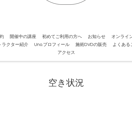
約
開催中の講座
初めてご利用の方へ
お知らせ
オンライ
トラクター紹介
Uno.プロフィール
施術DVDの販売
よくある
アクセス
空き状況