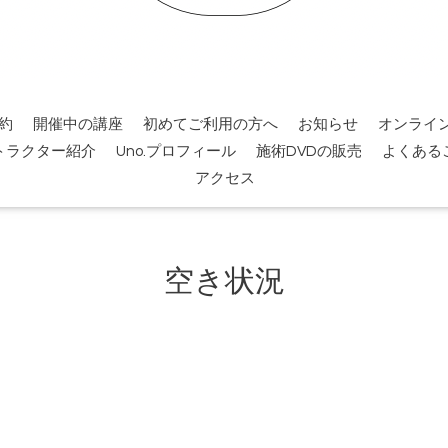
約
開催中の講座
初めてご利用の方へ
お知らせ
オンライ
トラクター紹介
Uno.プロフィール
施術DVDの販売
よくある
アクセス
空き状況