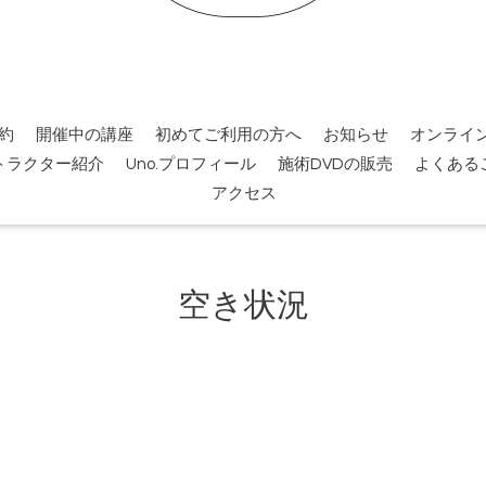
約
開催中の講座
初めてご利用の方へ
お知らせ
オンライ
トラクター紹介
Uno.プロフィール
施術DVDの販売
よくある
アクセス
空き状況