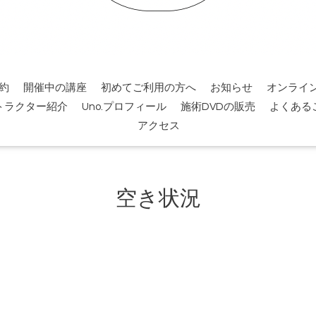
約
開催中の講座
初めてご利用の方へ
お知らせ
オンライ
トラクター紹介
Uno.プロフィール
施術DVDの販売
よくある
アクセス
空き状況