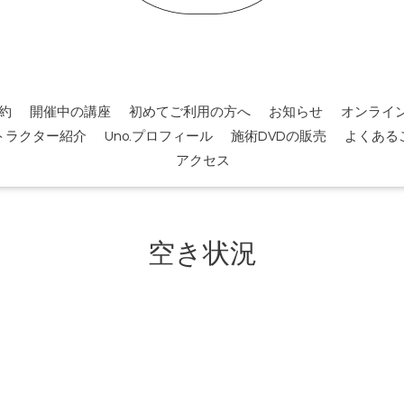
約
開催中の講座
初めてご利用の方へ
お知らせ
オンライ
トラクター紹介
Uno.プロフィール
施術DVDの販売
よくある
アクセス
空き状況