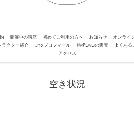
約
開催中の講座
初めてご利用の方へ
お知らせ
オンライ
トラクター紹介
Uno.プロフィール
施術DVDの販売
よくある
アクセス
空き状況